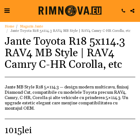
Home
Magazin Jante
Jante Toyota R18 5x114.3 RAV4 MB Style | RAV4 Camry C-HR Corolla, etc
Jante Toyota R18 5x114.3
RAV4 MB Style | RAV4
Camry C-HR Corolla, etc
Jante MB Style R18 5×114.3 — design modern multicavu, finisaj
Diamond Cut, compatibile cu modelele Toyota precum RAV4,
Camry, C-HR, Corolla și alte vehicule cu prinderea 5×114.3. Un
upgrade estetic elegant care menține compatibilitatea cu
montajul OEM.
1015
lei