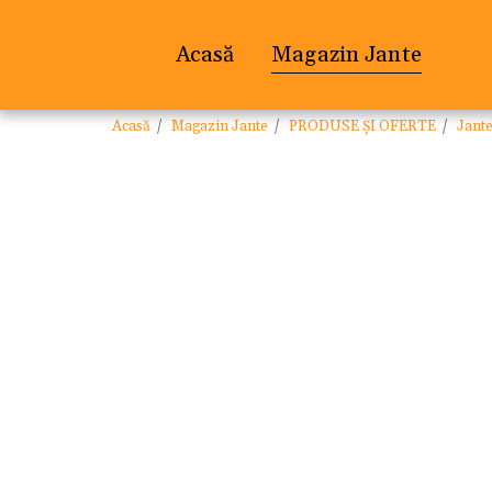
Acasă
Magazin Jante
Acasă
Magazin Jante
PRODUSE ȘI OFERTE
Jant