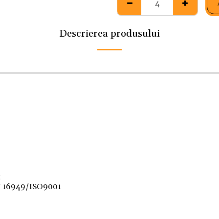
Descrierea produsului
t
F 16949/ISO9001