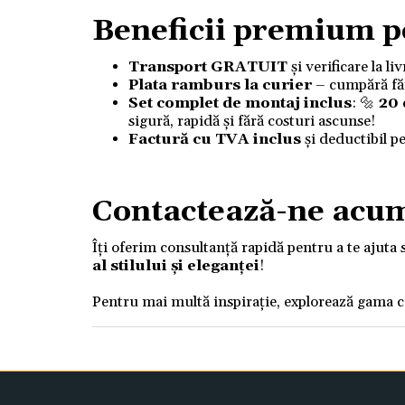
Beneficii premium p
Transport GRATUIT
și verificare la l
Plata ramburs la curier
– cumpără fără
Set complet de montaj inclus
: 🔩
20
sigură, rapidă și fără costuri ascunse!
Factură cu TVA inclus
și deductibil p
Contactează-ne acu
Îți oferim consultanță rapidă pentru a te ajuta 
al stilului și eleganței
!
Pentru mai multă inspirație, explorează gama 