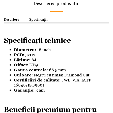
Descrierea produsului
Descriere
Specificații
Specificații tehnice
Diametru:
18 inch
PCD:
5x112
Lățime:
8J
Offset:
ET40
Gaura centrală:
66.5 mm
Culoare:
Negru cu finisaj Diamond Cut
Certificări de calitate:
JWL, VIA, IATF
16949/ISO9001
Garanție:
3 ani
Beneficii premium pentru