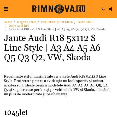
Acasă
Magazin Jante
PRODUSE ȘI OFERTE
Jante AUDI
Jante Audi R18
Jante Audi R18 5x112 S Line Style | A3 A4 A5 A6 Q5 Q3 Q2, VW, Skoda
Jante Audi R18 5x112 S
Line Style | A3 A4 A5 A6
Q5 Q3 Q2, VW, Skoda
Redefinește stilul mașinii tale cu jantele Audi R18 5x112 S Line
Style. Proiectate pentru a evidenția un look sportiv și rafinat,
acestea sunt ideale pentru modelele Audi A3, A4, A5, A6, Q5, Q3,
Q2 și se potrivesc perfect și pe vehiculele VW și Skoda, aducând
un plus de modernitate și performanță.
1045
lei