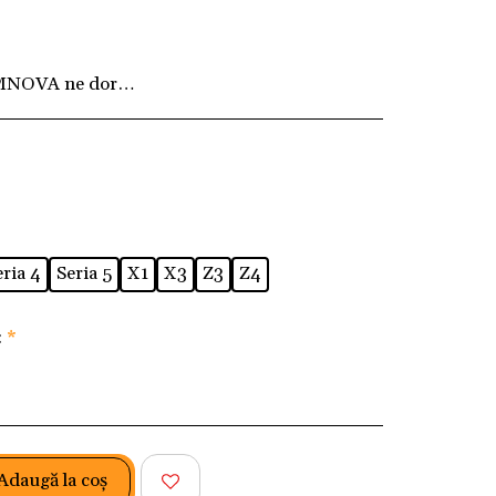
MNOVA ne dorim ca fiecare client să fie pe deplin
eria 4
Seria 5
X1
X3
Z3
Z4
:
*
Adaugă la coş