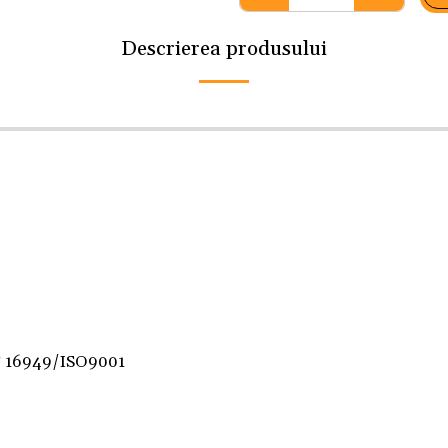
Descrierea produsului
F 16949/ISO9001