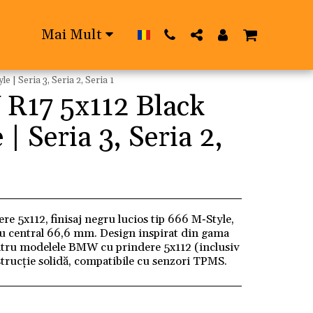
Mai Mult
 | Seria 3, Seria 2, Seria 1
R17 5x112 Black
| Seria 3, Seria 2,
e 5x112, finisaj negru lucios tip 666 M‑Style,
ru central 66,6 mm. Design inspirat din gama
ntru modelele BMW cu prindere 5x112 (inclusiv
onstrucție solidă, compatibile cu senzori TPMS.