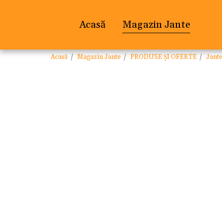
Acasă
Magazin Jante
Acasă
Magazin Jante
PRODUSE ȘI OFERTE
Jant