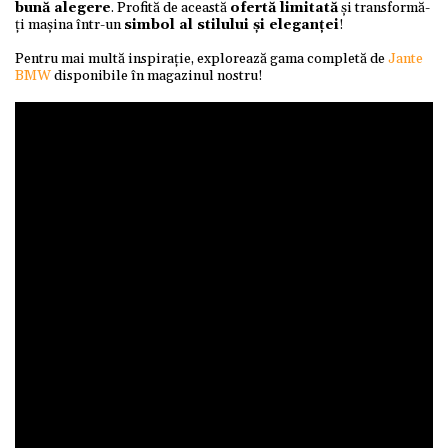
bună alegere
. Profită de această
ofertă limitată
și transformă-
ți mașina într-un
simbol al stilului și eleganței
!
Pentru mai multă inspirație, explorează gama completă de
Jante
BMW
disponibile în magazinul nostru!