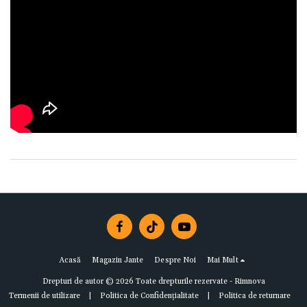
Acasă
Magazin Jante
Despre Noi
Mai Mult
Drepturi de autor © 2026 Toate drepturile rezervate -
Rimnova
Termenii de utilizare
|
Politica de Confidențialitate
|
Politica de returnare