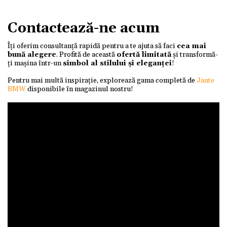
Contactează-ne acum
Îți oferim consultanță rapidă pentru a te ajuta să faci
cea mai
bună alegere
. Profită de această
ofertă limitată
și transformă-
ți mașina într-un
simbol al stilului și eleganței
!
Pentru mai multă inspirație, explorează gama completă de
Jante
BMW
disponibile în magazinul nostru!