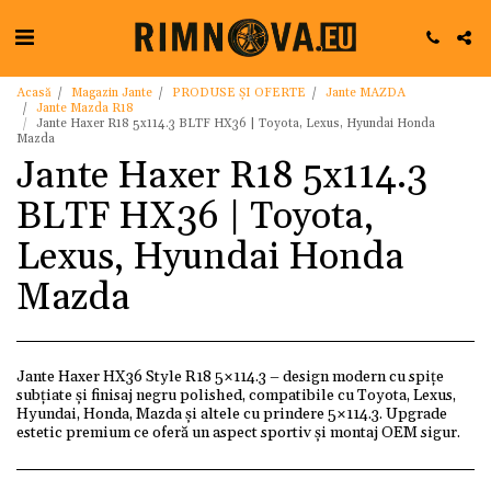
Acasă
Magazin Jante
PRODUSE ȘI OFERTE
Jante MAZDA
Jante Mazda R18
Jante Haxer R18 5x114.3 BLTF HX36 | Toyota, Lexus, Hyundai Honda
Mazda
Jante Haxer R18 5x114.3
BLTF HX36 | Toyota,
Lexus, Hyundai Honda
Mazda
Jante Haxer HX36 Style R18 5×114.3 – design modern cu spițe
subțiate și finisaj negru polished, compatibile cu Toyota, Lexus,
Hyundai, Honda, Mazda și altele cu prindere 5×114.3. Upgrade
estetic premium ce oferă un aspect sportiv și montaj OEM sigur.