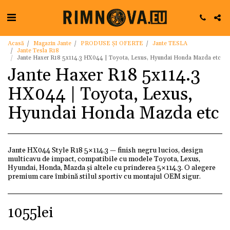
Acasă
Magazin Jante
PRODUSE ȘI OFERTE
Jante TESLA
Jante Tesla R18
Jante Haxer R18 5x114.3 HX044 | Toyota, Lexus, Hyundai Honda Mazda etc
Jante Haxer R18 5x114.3
HX044 | Toyota, Lexus,
Hyundai Honda Mazda etc
Jante HX044 Style R18 5×114.3 — finish negru lucios, design
multicavu de impact, compatibile cu modele Toyota, Lexus,
Hyundai, Honda, Mazda şi altele cu prinderea 5×114.3. O alegere
premium care îmbină stilul sportiv cu montajul OEM sigur.
1055
lei