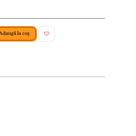
Adaugă la coş