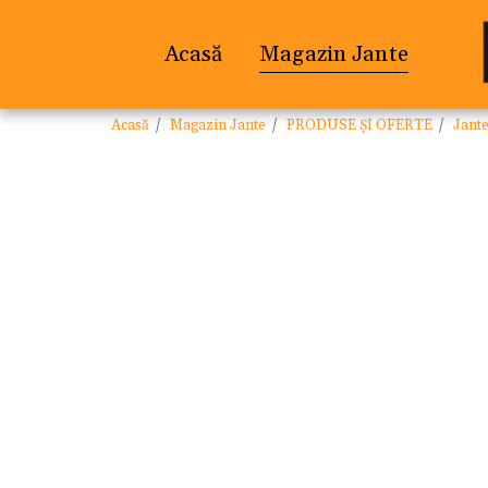
Acasă
Magazin Jante
Acasă
Magazin Jante
PRODUSE ȘI OFERTE
Jant