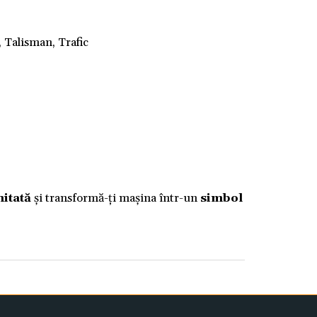
, Talisman, Trafic
mitată
și transformă-ți mașina într-un
simbol