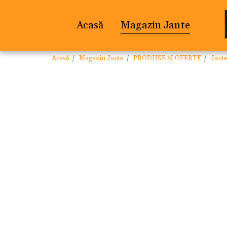
Acasă
Magazin Jante
Acasă
Magazin Jante
PRODUSE ȘI OFERTE
Jant