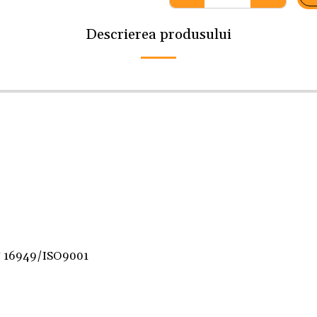
Descrierea produsului
F 16949/ISO9001