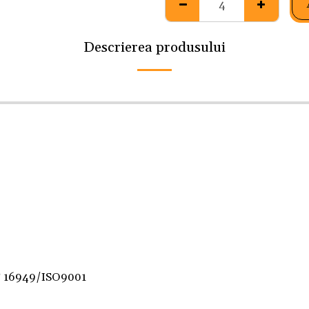
Descrierea produsului
F 16949/ISO9001