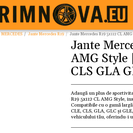
e MERCEDES
Jante Mercedes R19
Jante Mercedes R19 5x112 CL AMG S
Jante Merc
AMG Style |
CLS GLA G
Adaugă un plus de sportivita
R19 5x112 CL AMG Style, ins
Compatibile cu o gamă largă 
CLE, CLS, GLA, GLC și GLE, 
vehiculului tău, oferindu-i u