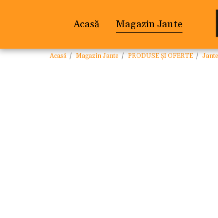
Acasă
Magazin Jante
Acasă
Magazin Jante
PRODUSE ȘI OFERTE
Jant