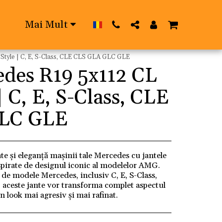
Mai Mult
tyle | C, E, S-Class, CLE CLS GLA GLC GLE
edes R19 5x112 CL
 C, E, S-Class, CLE
LC GLE
te și eleganță mașinii tale Mercedes cu jantele
pirate de designul iconic al modelelor AMG.
de modele Mercedes, inclusiv C, E, S-Class,
aceste jante vor transforma complet aspectul
n look mai agresiv și mai rafinat.