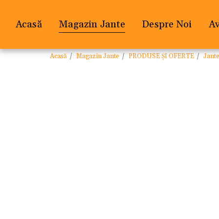
Acasă
Magazin Jante
Despre Noi
A
Acasă
Magazin Jante
PRODUSE ȘI OFERTE
Jant