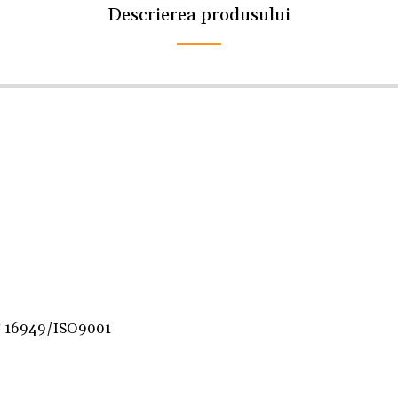
Descrierea produsului
F 16949/ISO9001