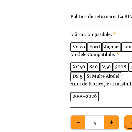
Politica de returnare:
La RI
Mărci Compatibile:
*
Volvo
Ford
Jaguar
Lan
Modele Compatibile:
*
XC40
S40
V50
3008
DS 5
Și Multe Altele!
Anul de fabricație al mașinii
2000-2026