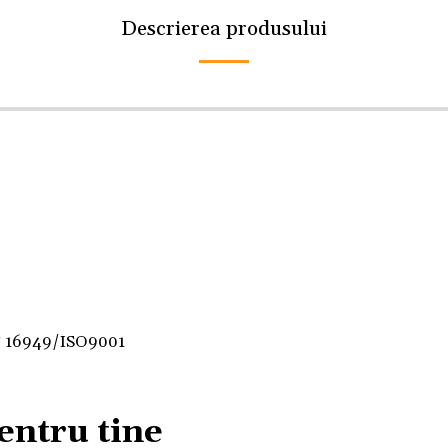
Descrierea produsului
F 16949/ISO9001
entru tine