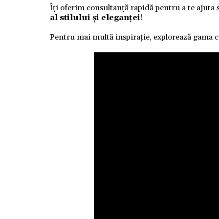
Îți oferim consultanță rapidă pentru a te ajuta 
al stilului și eleganței
!
Pentru mai multă inspirație, explorează gama 