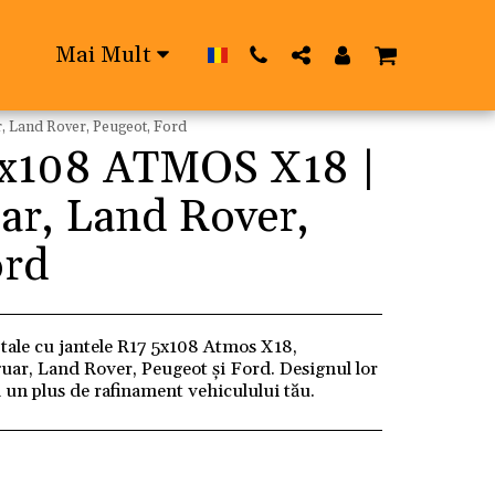
Mai Mult
, Land Rover, Peugeot, Ford
5x108 ATMOS X18 |
ar, Land Rover,
ord
 tale cu jantele R17 5x108 Atmos X18,
uar, Land Rover, Peugeot și Ford. Designul lor
 un plus de rafinament vehiculului tău.