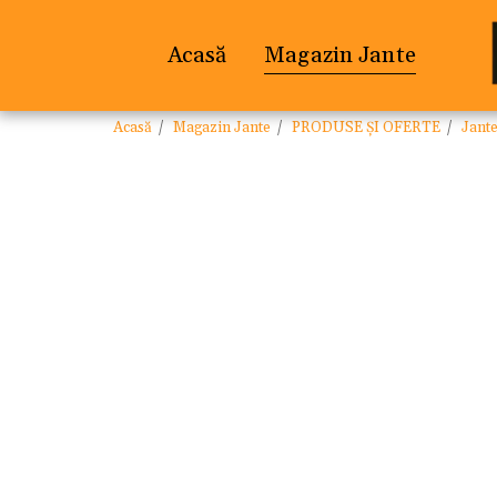
Acasă
Magazin Jante
Acasă
Magazin Jante
PRODUSE ȘI OFERTE
Jant