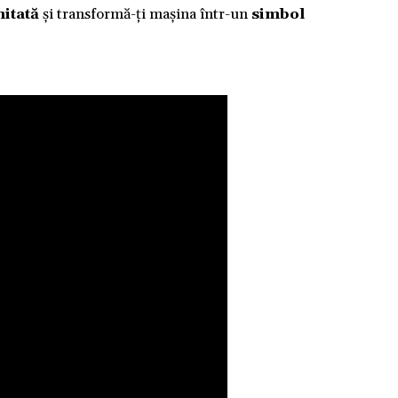
mitată
și transformă-ți mașina într-un
simbol