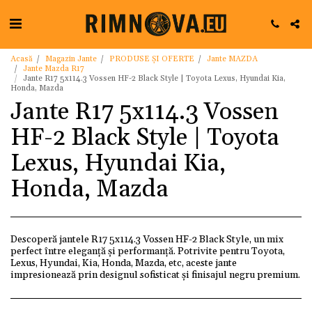
Acasă
Magazin Jante
PRODUSE ȘI OFERTE
Jante MAZDA
Jante Mazda R17
Jante R17 5x114.3 Vossen HF-2 Black Style | Toyota Lexus, Hyundai Kia,
Honda, Mazda
Jante R17 5x114.3 Vossen
HF-2 Black Style | Toyota
Lexus, Hyundai Kia,
Honda, Mazda
Descoperă jantele R17 5x114.3 Vossen HF-2 Black Style, un mix
perfect între eleganță și performanță. Potrivite pentru Toyota,
Lexus, Hyundai, Kia, Honda, Mazda, etc, aceste jante
impresionează prin designul sofisticat și finisajul negru premium.