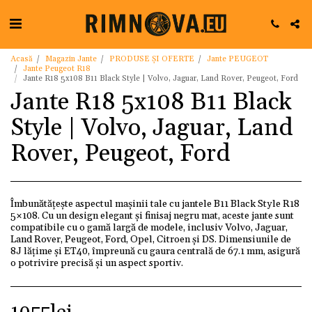
Acasă
Magazin Jante
PRODUSE ȘI OFERTE
Jante PEUGEOT
Jante Peugeot R18
Jante R18 5x108 B11 Black Style | Volvo, Jaguar, Land Rover, Peugeot, Ford
Jante R18 5x108 B11 Black
Style | Volvo, Jaguar, Land
Rover, Peugeot, Ford
Îmbunătățește aspectul mașinii tale cu jantele B11 Black Style R18
5×108. Cu un design elegant și finisaj negru mat, aceste jante sunt
compatibile cu o gamă largă de modele, inclusiv Volvo, Jaguar,
Land Rover, Peugeot, Ford, Opel, Citroen și DS. Dimensiunile de
8J lățime și ET40, împreună cu gaura centrală de 67.1 mm, asigură
o potrivire precisă și un aspect sportiv.