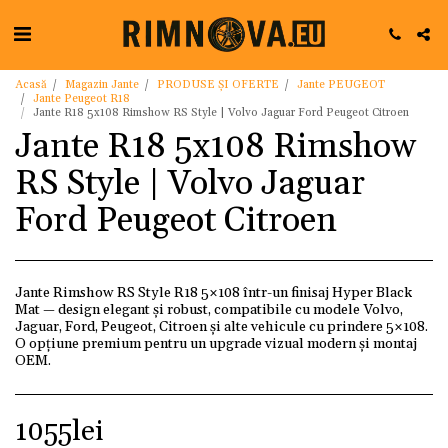
Acasă
Magazin Jante
PRODUSE ȘI OFERTE
Jante PEUGEOT
Jante Peugeot R18
Jante R18 5x108 Rimshow RS Style | Volvo Jaguar Ford Peugeot Citroen
Jante R18 5x108 Rimshow
RS Style | Volvo Jaguar
Ford Peugeot Citroen
Jante Rimshow RS Style R18 5×108 într-un finisaj Hyper Black
Mat — design elegant și robust, compatibile cu modele Volvo,
Jaguar, Ford, Peugeot, Citroen și alte vehicule cu prindere 5×108.
O opțiune premium pentru un upgrade vizual modern și montaj
OEM.
1055
lei