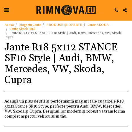
Acasă
Magazin Jante
PRODUSE ȘI OFERTE
Jante SKODA
Jante Skoda R18
Jante R18 5x112 STANCE SF10 Style | Audi, BMW, Mercedes, VW, Skoda,
Cupra
Jante R18 5x112 STANCE
SF10 Style | Audi, BMW,
Mercedes, VW, Skoda,
Cupra
Adaugă un plus de stil și performanță mașinii tale cu jantele R18
5x112 Stance SF10 Style, perfecte pentru Audi, BMW, Mercedes,
VW, Skoda și Cupra. Designul lor modern și robust va transforma
complet aspectul vehiculului tău.