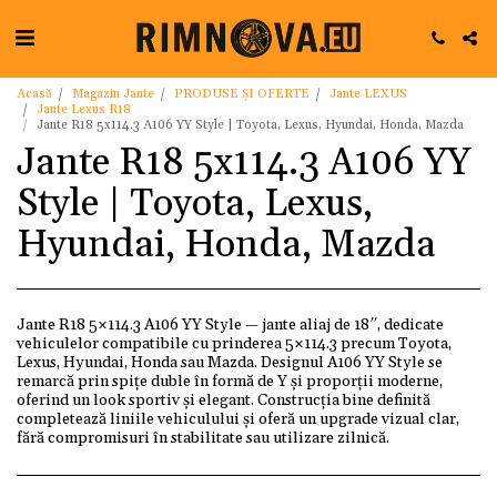
Acasă
Magazin Jante
PRODUSE ȘI OFERTE
Jante LEXUS
Jante Lexus R18
Jante R18 5x114.3 A106 YY Style | Toyota, Lexus, Hyundai, Honda, Mazda
Jante R18 5x114.3 A106 YY
Style | Toyota, Lexus,
Hyundai, Honda, Mazda
Jante R18 5×114.3 A106 YY Style — jante aliaj de 18″, dedicate
vehiculelor compatibile cu prinderea 5×114.3 precum Toyota,
Lexus, Hyundai, Honda sau Mazda. Designul A106 YY Style se
remarcă prin spițe duble în formă de Y și proporții moderne,
oferind un look sportiv și elegant. Construcția bine definită
completează liniile vehiculului și oferă un upgrade vizual clar,
fără compromisuri în stabilitate sau utilizare zilnică.