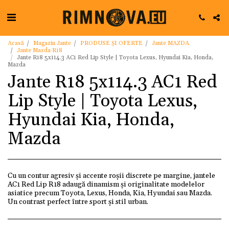
Acasă
Magazin Jante
PRODUSE ȘI OFERTE
Jante MAZDA
Jante Mazda R18
Jante R18 5x114.3 AC1 Red Lip Style | Toyota Lexus, Hyundai Kia, Honda,
Mazda
Jante R18 5x114.3 AC1 Red
Lip Style | Toyota Lexus,
Hyundai Kia, Honda,
Mazda
Cu un contur agresiv și accente roșii discrete pe margine, jantele
AC1 Red Lip R18 adaugă dinamism și originalitate modelelor
asiatice precum Toyota, Lexus, Honda, Kia, Hyundai sau Mazda.
Un contrast perfect între sport și stil urban.