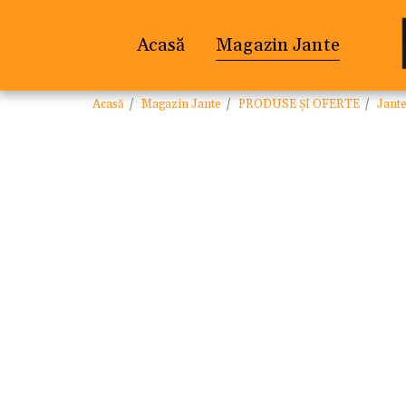
Acasă
Magazin Jante
Acasă
Magazin Jante
PRODUSE ȘI OFERTE
Jant