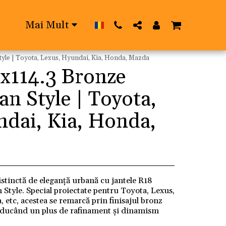
Mai Mult
yle | Toyota, Lexus, Hyundai, Kia, Honda, Mazda
5x114.3 Bronze
n Style | Toyota,
ndai, Kia, Honda,
istinctă de eleganță urbană cu jantele R18
Style. Special proiectate pentru Toyota, Lexus,
etc, acestea se remarcă prin finisajul bronz
aducând un plus de rafinament și dinamism