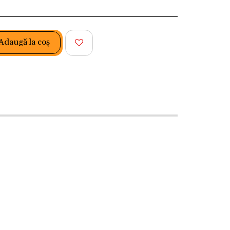
Adaugă la coş