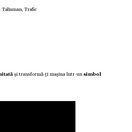
, Talisman, Trafic
mitată
și transformă-ți mașina într-un
simbol