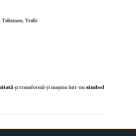
, Talisman, Trafic
mitată
și transformă-ți mașina într-un
simbol