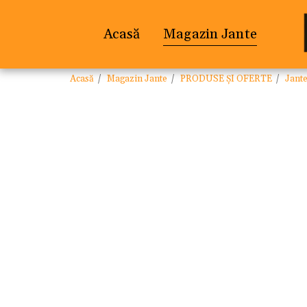
Acasă
Magazin Jante
Acasă
Magazin Jante
PRODUSE ȘI OFERTE
Jant