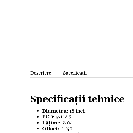
Descriere
Specificații
Specificații tehnice
Diametru:
18 inch
PCD:
5x114.3
Lățime:
8.0J
Offset:
ET40