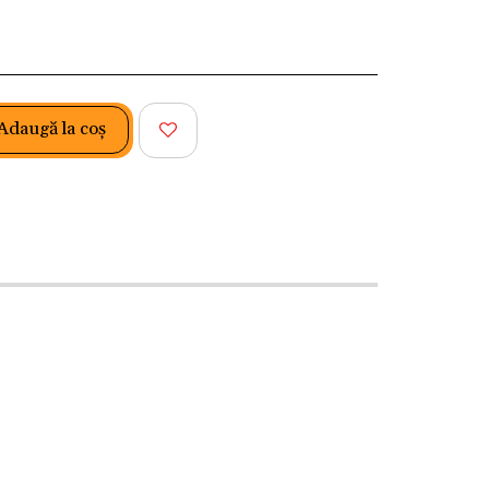
Adaugă la coş