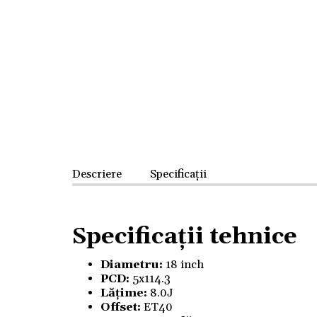
Descriere
Specificații
Specificații tehnice
Diametru:
18 inch
PCD:
5x114.3
Lățime:
8.0J
Offset:
ET40