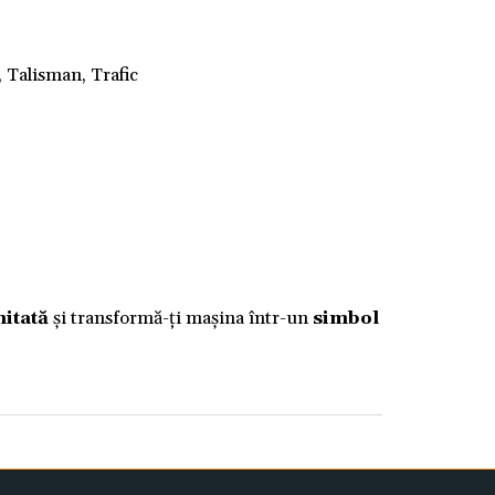
, Talisman, Trafic
mitată
și transformă-ți mașina într-un
simbol