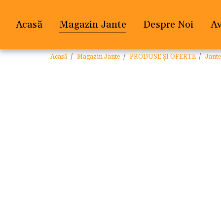
Acasă
Magazin Jante
Despre Noi
A
Acasă
Magazin Jante
PRODUSE ȘI OFERTE
Jant