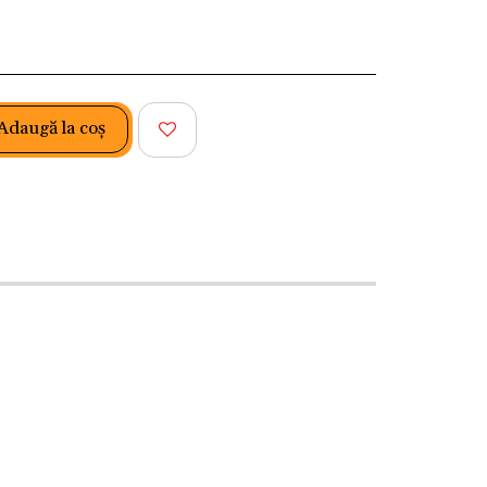
Adaugă la coş