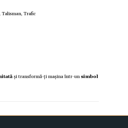
, Talisman, Trafic
mitată
și transformă-ți mașina într-un
simbol