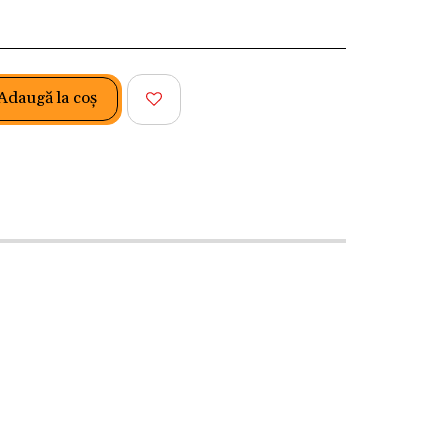
Adaugă la coş