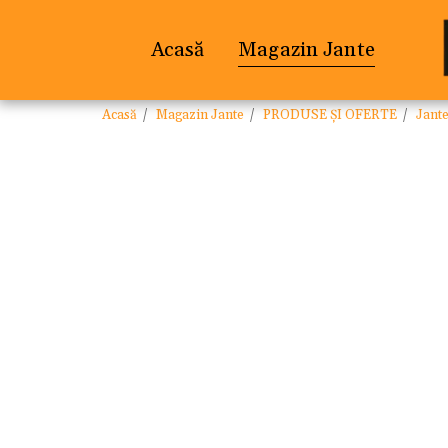
Acasă
Magazin Jante
Acasă
Magazin Jante
PRODUSE ȘI OFERTE
Jant