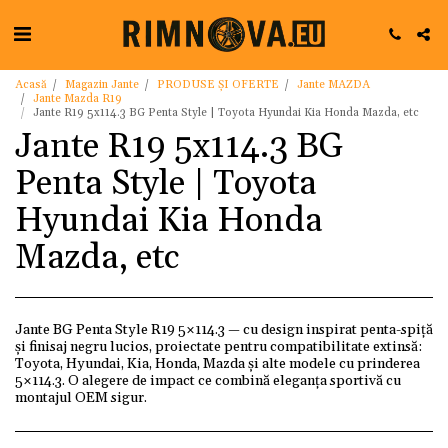
Acasă
Magazin Jante
PRODUSE ȘI OFERTE
Jante MAZDA
Jante Mazda R19
Jante R19 5x114.3 BG Penta Style | Toyota Hyundai Kia Honda Mazda, etc
Jante R19 5x114.3 BG
Penta Style | Toyota
Hyundai Kia Honda
Mazda, etc
Jante BG Penta Style R19 5×114.3 — cu design inspirat penta-spiţă
și finisaj negru lucios, proiectate pentru compatibilitate extinsă:
Toyota, Hyundai, Kia, Honda, Mazda și alte modele cu prinderea
5×114.3. O alegere de impact ce combină eleganța sportivă cu
montajul OEM sigur.