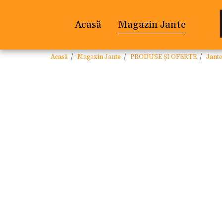
Acasă
Magazin Jante
Acasă
Magazin Jante
PRODUSE ȘI OFERTE
Jan