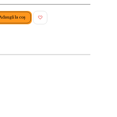
Adaugă la coş