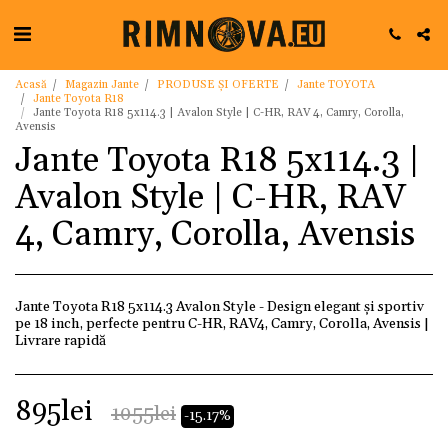
Acasă
Magazin Jante
PRODUSE ȘI OFERTE
Jante TOYOTA
Jante Toyota R18
Jante Toyota R18 5x114.3 | Avalon Style | C-HR, RAV 4, Camry, Corolla,
Avensis
Jante Toyota R18 5x114.3 |
Avalon Style | C-HR, RAV
4, Camry, Corolla, Avensis
Jante Toyota R18 5x114.3 Avalon Style - Design elegant și sportiv
pe 18 inch, perfecte pentru C-HR, RAV4, Camry, Corolla, Avensis |
Livrare rapidă
895
lei
1055
lei
-15.17%