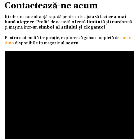
Contactează-ne acum
Îți oferim consultanță rapidă pentru a te ajuta să faci
cea mai
bună alegere
. Profită de această
ofertă limitată
și transformă-
ți mașina într-un
simbol al stilului și eleganței
!
Pentru mai multă inspirație, explorează gama completă de
Jante
Auto
disponibile în magazinul nostru!