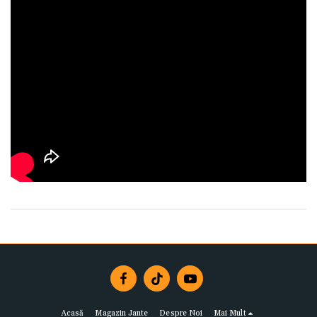
Acasă
Magazin Jante
Despre Noi
Mai Mult