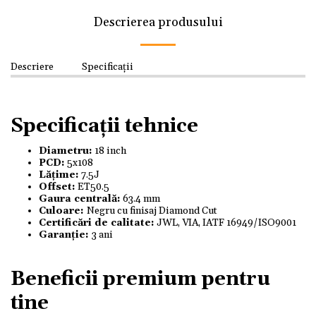
Descrierea produsului
Descriere
Specificații
Specificații tehnice
Diametru:
18 inch
PCD:
5x108
Lățime:
7.5J
Offset:
ET50.5
Gaura centrală:
63.4 mm
Culoare:
Negru cu finisaj Diamond Cut
Certificări de calitate:
JWL, VIA, IATF 16949/ISO9001
Garanție:
3 ani
Beneficii premium pentru
tine