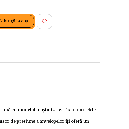
Adaugă la coş
optimă cu modelul mașinii sale. Toate modelele
zor de presiune a anvelopelor îți oferă un