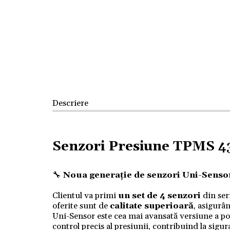
Descriere
Senzori Presiune TPMS 
🔧
Noua generație de senzori Uni-Sensor 
Clientul va primi
un set de 4 senzori
din ser
oferite sunt de
calitate superioară
, asigurâ
Uni-Sensor este cea mai avansată versiune a po
control precis al presiunii, contribuind la sigura