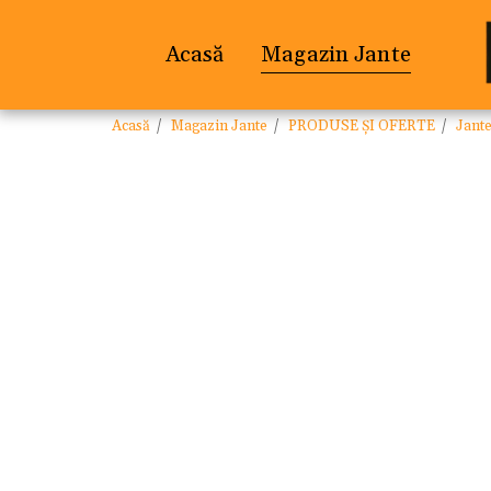
Acasă
Magazin Jante
Acasă
Magazin Jante
PRODUSE ȘI OFERTE
Jant