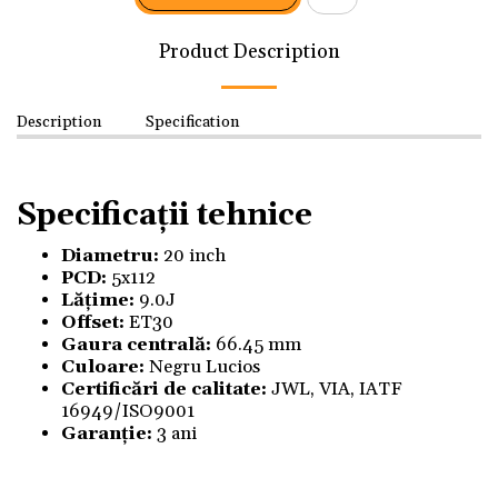
Product Description
Description
Specification
Specificații tehnice
Diametru:
20 inch
PCD:
5x112
Lățime:
9.0J
Offset:
ET30
Gaura centrală:
66.45 mm
Culoare:
Negru Lucios
Certificări de calitate:
JWL, VIA, IATF
16949/ISO9001
Garanție:
3 ani