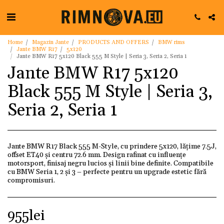
Home
Magazin Jante
PRODUCTS AND OFFERS
BMW rims
Jante BMW R17
5x120
Jante BMW R17 5x120 Black 555 M Style | Seria 3, Seria 2, Seria 1
Jante BMW R17 5x120
Black 555 M Style | Seria 3,
Seria 2, Seria 1
Jante BMW R17 Black 555 M-Style, cu prindere 5x120, lățime 7.5J,
offset ET40 și centru 72.6 mm. Design rafinat cu influențe
motorsport, finisaj negru lucios și linii bine definite. Compatibile
cu BMW Seria 1, 2 și 3 – perfecte pentru un upgrade estetic fără
compromisuri.
955
lei