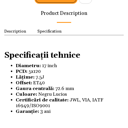
Product Description
Description
Specification
Specificații tehnice
Diametru:
17 inch
PCD:
5x120
Lățime:
7.5J
Offset:
ET40
Gaura centrală:
72.6 mm
Culoare:
Negru Lucios
Certificări de calitate:
JWL, VIA, IATF
16949/ISO9001
Garanție:
3 ani