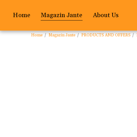
Home
Magazin Jante
About Us
Home
Magazin Jante
PRODUCTS AND OFFERS