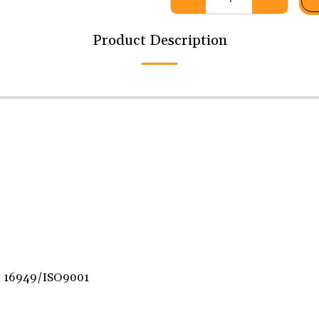
Product Description
F 16949/ISO9001