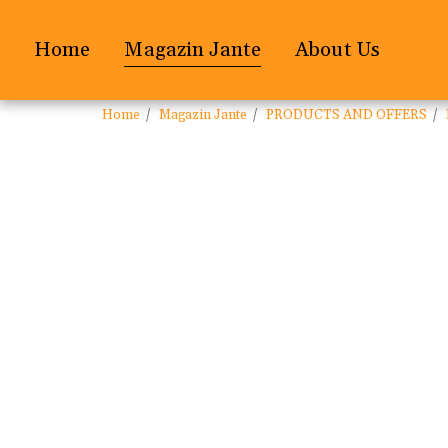
Home
Magazin Jante
About Us
Home
Magazin Jante
PRODUCTS AND OFFERS