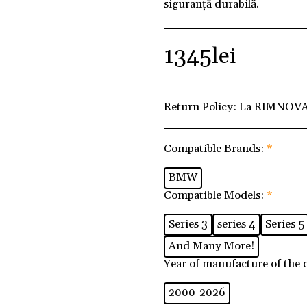
siguranță durabilă.
1345
lei
Return Policy:
La RIMNOVA 
Compatible Brands:
*
BMW
Compatible Models:
*
Series 3
series 4
Series 5
And Many More!
Year of manufacture of the 
2000-2026