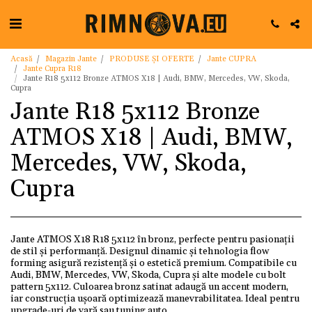
Acasă
Magazin Jante
PRODUSE ȘI OFERTE
Jante CUPRA
Jante Cupra R18
Jante R18 5x112 Bronze ATMOS X18 | Audi, BMW, Mercedes, VW, Skoda,
Cupra
Jante R18 5x112 Bronze
ATMOS X18 | Audi, BMW,
Mercedes, VW, Skoda,
Cupra
Jante ATMOS X18 R18 5x112 în bronz, perfecte pentru pasionații
de stil și performanță. Designul dinamic și tehnologia flow
forming asigură rezistență și o estetică premium. Compatibile cu
Audi, BMW, Mercedes, VW, Skoda, Cupra și alte modele cu bolt
pattern 5x112. Culoarea bronz satinat adaugă un accent modern,
iar construcția ușoară optimizează manevrabilitatea. Ideal pentru
upgrade-uri de vară sau tuning auto.