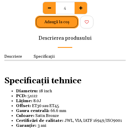
Adaugă la coş
Descrierea produsului
Descriere
Specificații
Specificații tehnice
Diametru:
18 inch
PCD:
5x112
Lățime:
8.0J
Offset:
ET30 sau ET45
Gaura centrală:
66.6 mm
Culoare:
Satin Bronze
Certificări de calitate:
JWL, VIA, IATF 16949/ISO9001
Garanție:
3 ani