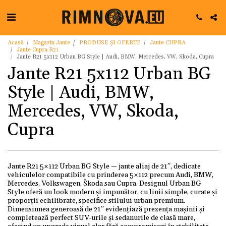
Acasă
Magazin Jante
PRODUSE ȘI OFERTE
Jante CUPRA
Jante Cupra R21
Jante R21 5x112 Urban BG Style | Audi, BMW, Mercedes, VW, Skoda, Cupra
Jante R21 5x112 Urban BG
Style | Audi, BMW,
Mercedes, VW, Skoda,
Cupra
Jante R21 5×112 Urban BG Style — jante aliaj de 21″, dedicate
vehiculelor compatibile cu prinderea 5×112 precum Audi, BMW,
Mercedes, Volkswagen, Škoda sau Cupra. Designul Urban BG
Style oferă un look modern și impunător, cu linii simple, curate și
proporții echilibrate, specifice stilului urban premium.
Dimensiunea generoasă de 21″ evidențiază prezența mașinii și
completează perfect SUV-urile și sedanurile de clasă mare,